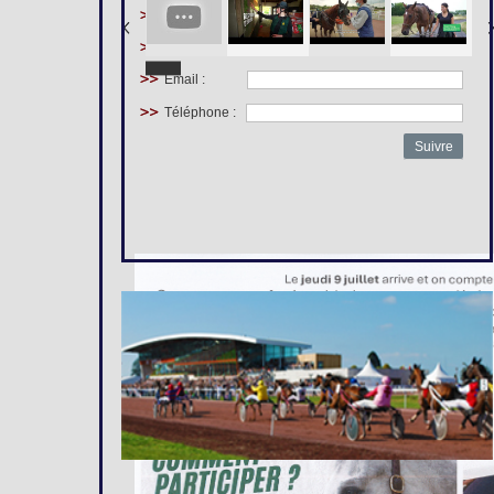
Prénom :
Nom :
Email :
Téléphone :
Suivre