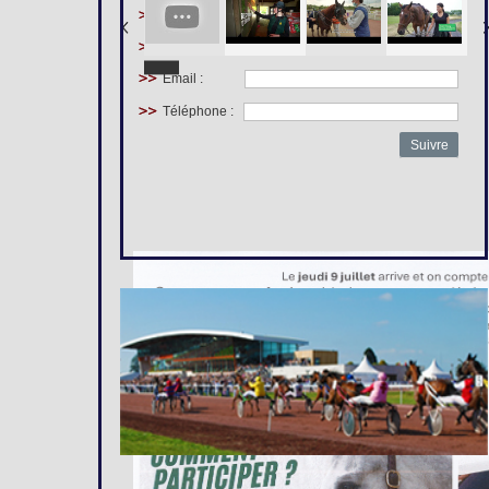
Prénom :
Nom :
Email :
Téléphone :
Suivre