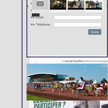
Prénom :
Nom :
Email :
Téléphone :
Suivre