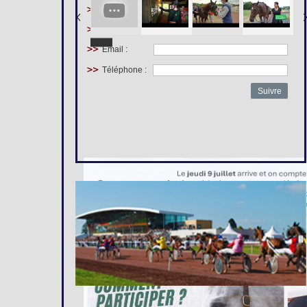
Prénom :
Nom :
Email :
Téléphone :
Suivre