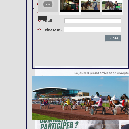
Prénom :
Nom :
Email :
Téléphone :
Suivre