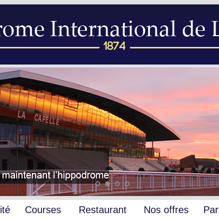
ité
Courses
Restaurant
Nos offres
Par