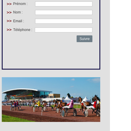
Prénom :
Nom :
Email :
Téléphone :
Suivre