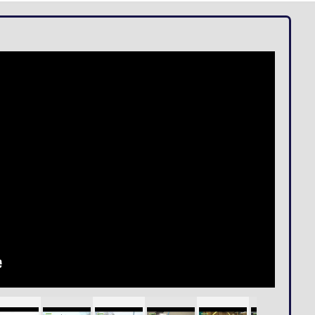
Loges
Entreprises
Groupes
VIP