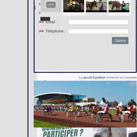
Prénom :
Nom :
Email :
Téléphone :
Suivre