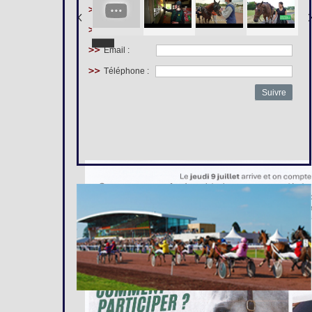
Prénom :
Nom :
Email :
Téléphone :
Suivre