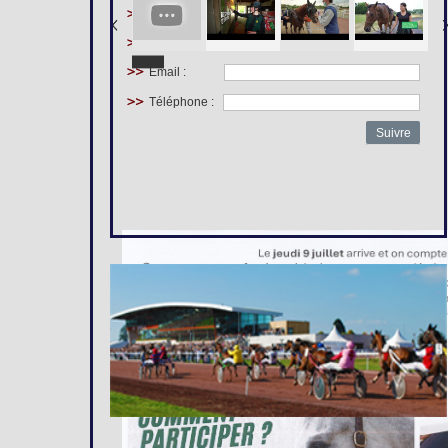
Prénom :
Nom :
Email :
Téléphone :
Suivre