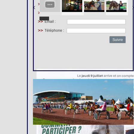
Prénom :
Nom :
Email :
Téléphone :
Suivre