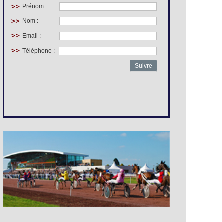
Prénom :
Nom :
Email :
Téléphone :
Suivre