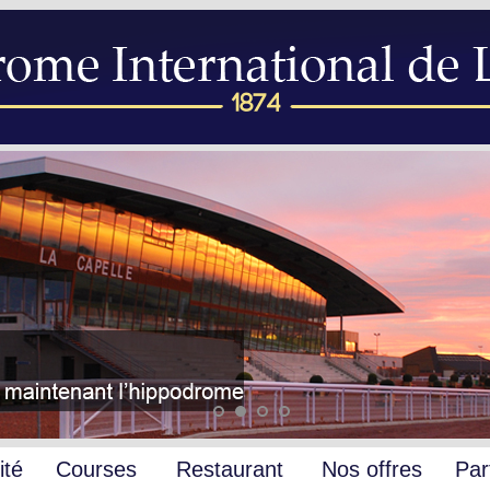
ité
Courses
Restaurant
Nos offres
Par