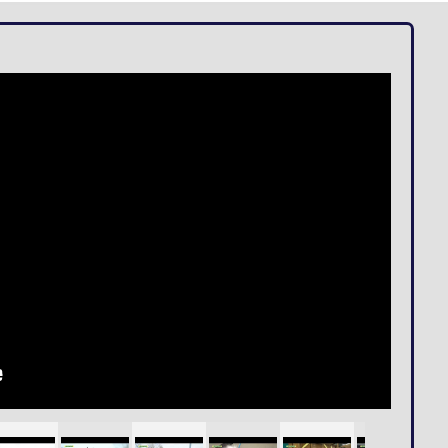
Loges
Entreprises
Groupes
VIP