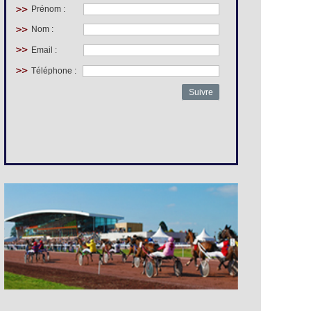
Prénom :
Nom :
Email :
Téléphone :
Suivre