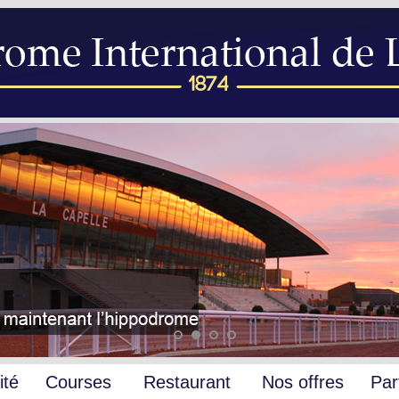
ité
Courses
Restaurant
Nos offres
Par