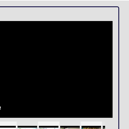
Loges
Entreprises
Groupes
VIP