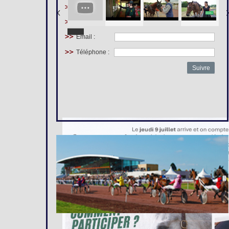
Prénom :
Nom :
Email :
Téléphone :
Suivre