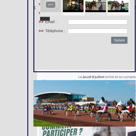
Prénom :
Nom :
Email :
Téléphone :
Suivre