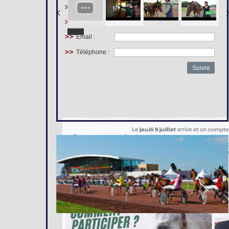
Prénom :
Nom :
Email :
Téléphone :
Suivre