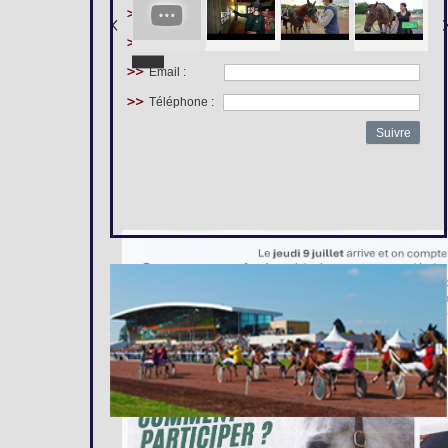
Prénom :
Nom :
Email :
Téléphone :
Suivre