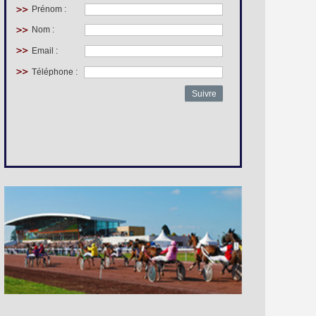
Prénom :
Nom :
Email :
Téléphone :
Suivre