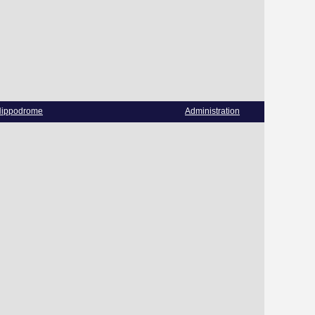
ippodrome
Administration