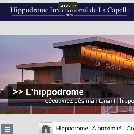
-90 × -127
Hippodrome
A proximité
Co