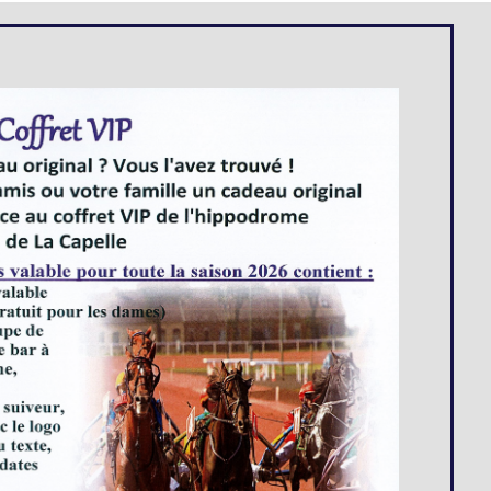
Loges
Entreprises
Groupes
VIP