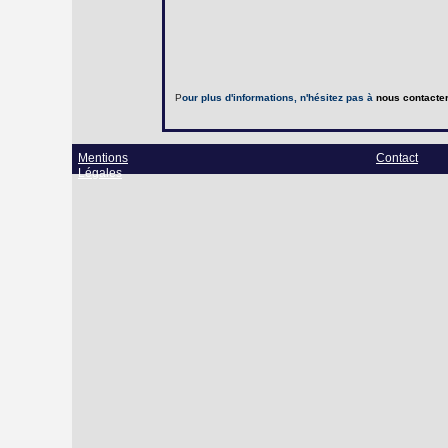
P
our plus d'informations, n'hésitez pas à
nous contacte
Mentions
Contact
Légales