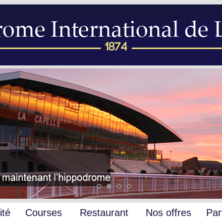
ité
Courses
Restaurant
Nos offres
Par