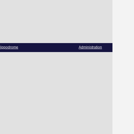
ippodrome
Administration