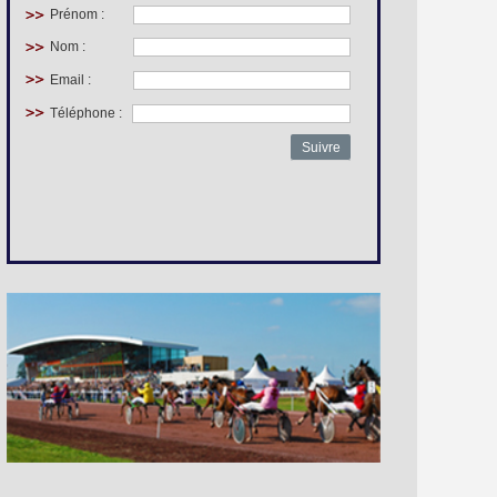
Prénom :
Nom :
Email :
Téléphone :
Suivre