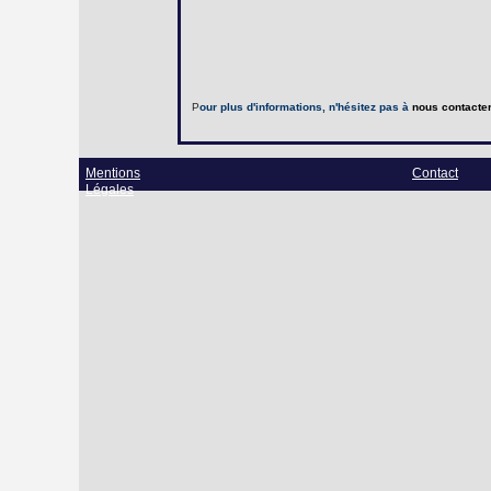
P
our plus d'informations, n'hésitez pas à
nous contacte
Mentions
Contact
Légales