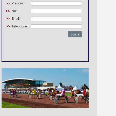
Prénom :
Nom :
Email :
Téléphone :
Suivre