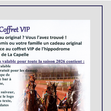
Loges
Entreprises
Groupes
VIP