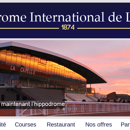
ité
Courses
Restaurant
Nos offres
Par