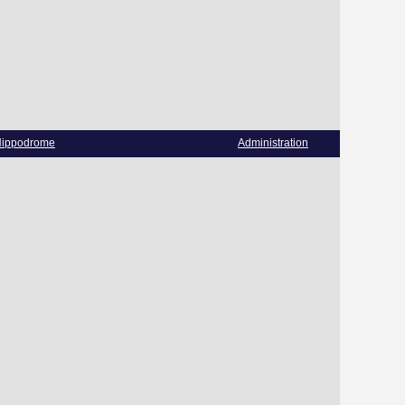
ippodrome
Administration