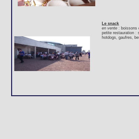
Le snack
en vente
: boissons 
petite restauration 
hotdogs, gaufres, bei