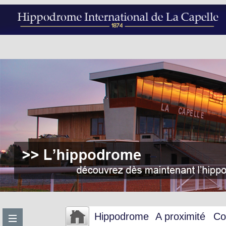
Hippodrome
A proximité
Co