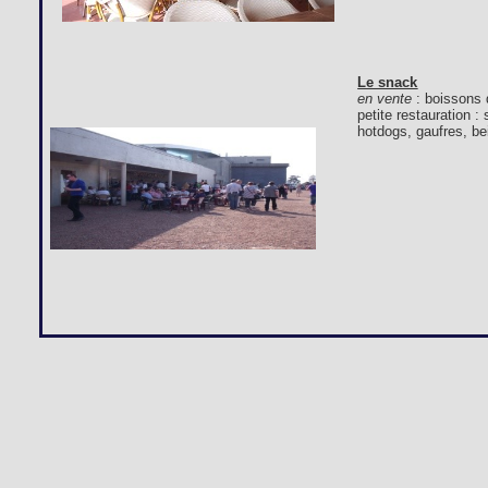
Le snack
en vente
: boissons 
petite restauration 
hotdogs, gaufres, bei