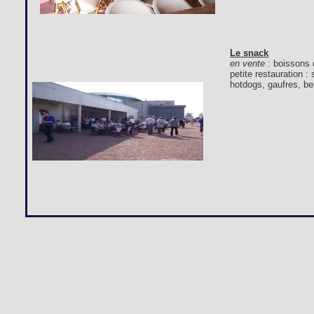
Le snack
en vente
: boissons 
petite restauration 
hotdogs, gaufres, bei