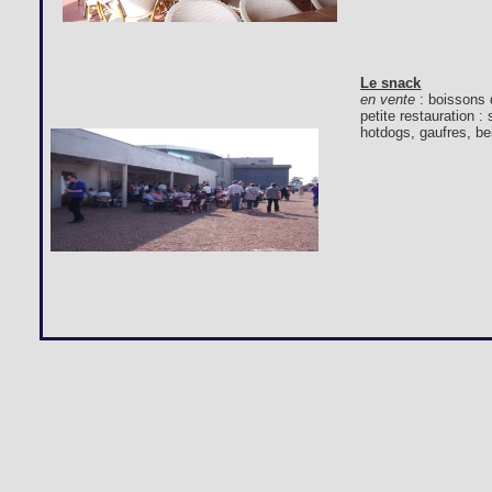
Le snack
en vente
: boissons 
petite restauration 
hotdogs, gaufres, bei