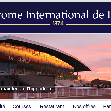
ité
Courses
Restaurant
Nos offres
Par