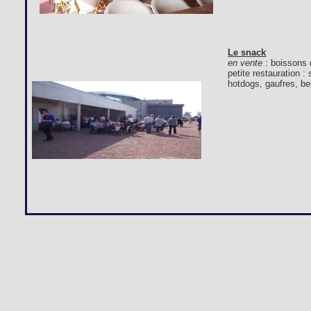
Le snack
en vente
: boissons 
petite restauration 
hotdogs, gaufres, bei