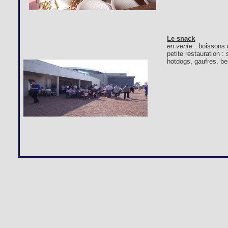
Le snack
en vente
: boissons 
petite restauration 
hotdogs, gaufres, bei