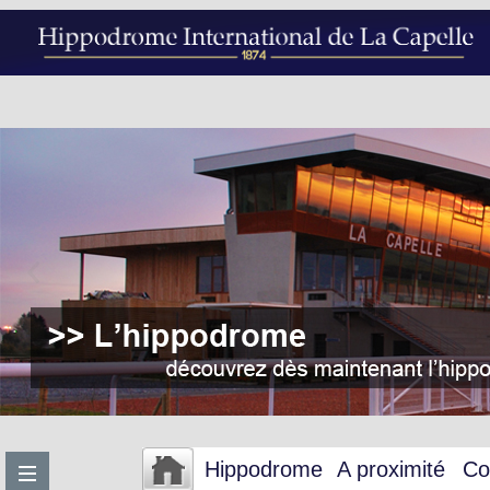
Hippodrome
A proximité
Co