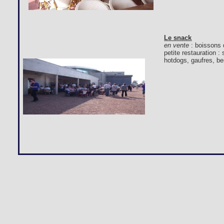
Le snack
en vente
: boissons 
petite restauration 
hotdogs, gaufres, bei