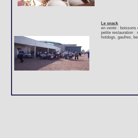
Le snack
en vente
: boissons 
petite restauration 
hotdogs, gaufres, bei