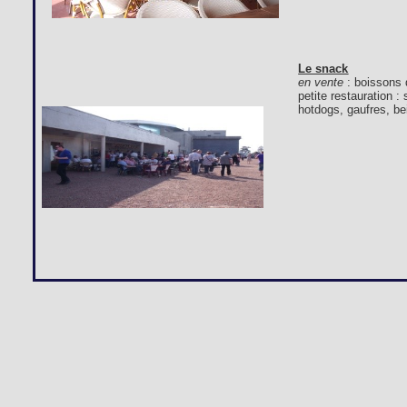
Le snack
en vente
: boissons 
petite restauration 
hotdogs, gaufres, bei