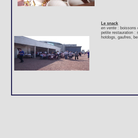
Le snack
en vente
: boissons 
petite restauration 
hotdogs, gaufres, bei