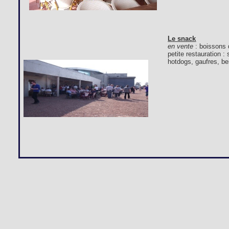
Le snack
en vente
: boissons 
petite restauration 
hotdogs, gaufres, bei