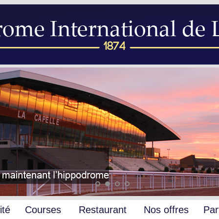
ité
Courses
Restaurant
Nos offres
Par