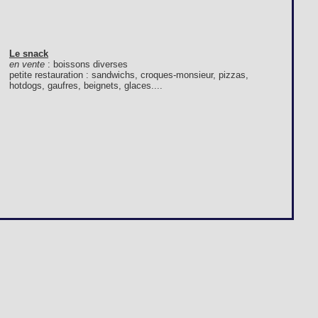
Le snack
en vente
: boissons diverses
petite restauration : sandwichs, croques-monsieur, pizzas,
hotdogs, gaufres, beignets, glaces....