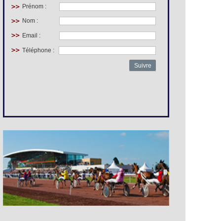
Prénom :
Nom :
Email :
Téléphone :
Suivre