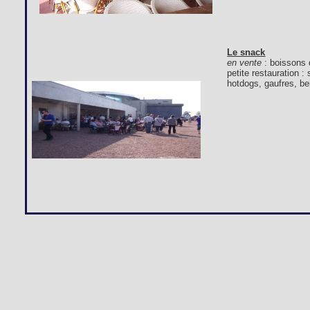
Le snack
en vente
: boissons 
petite restauration 
hotdogs, gaufres, bei