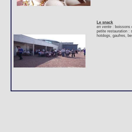
Le snack
en vente
: boissons 
petite restauration 
hotdogs, gaufres, bei