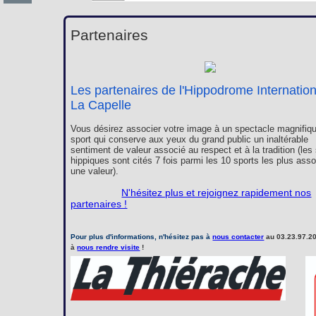
Partenaires
Les partenaires de l'Hippodrome Internatio
La Capelle
Vous désirez associer votre image à un spectacle magnifiqu
sport qui conserve aux yeux du grand public un inaltérable
sentiment de valeur associé au respect et à la tradition (les
hippiques sont cités 7 fois parmi les 10 sports les plus ass
une valeur).
N'hésitez plus et rejoignez rapidement nos
partenaires !
Pour plus d'informations, n'hésitez pas à
nous contacter
au 03.23.97.20
à
nous rendre visite
!