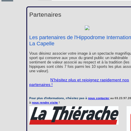
Partenaires
Les partenaires de l'Hippodrome Internatio
La Capelle
Vous désirez associer votre image à un spectacle magnifiqu
sport qui conserve aux yeux du grand public un inaltérable
sentiment de valeur associé au respect et à la tradition (les
hippiques sont cités 7 fois parmi les 10 sports les plus ass
une valeur).
N'hésitez plus et rejoignez rapidement nos
partenaires !
Pour plus d'informations, n'hésitez pas à
nous contacter
au 03.23.97.20
à
nous rendre visite
!