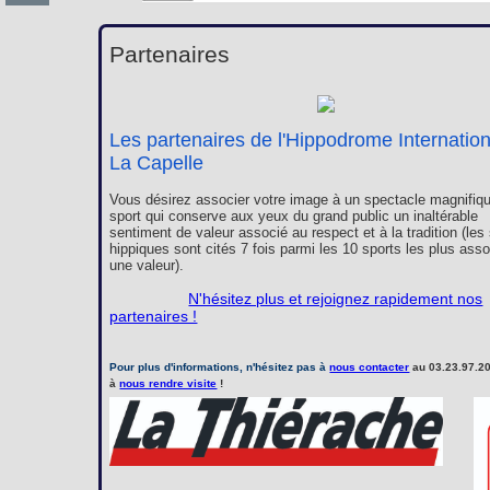
Partenaires
Les partenaires de l'Hippodrome Internatio
La Capelle
Vous désirez associer votre image à un spectacle magnifiqu
sport qui conserve aux yeux du grand public un inaltérable
sentiment de valeur associé au respect et à la tradition (les
hippiques sont cités 7 fois parmi les 10 sports les plus ass
une valeur).
N'hésitez plus et rejoignez rapidement nos
partenaires !
Pour plus d'informations, n'hésitez pas à
nous contacter
au 03.23.97.20
à
nous rendre visite
!