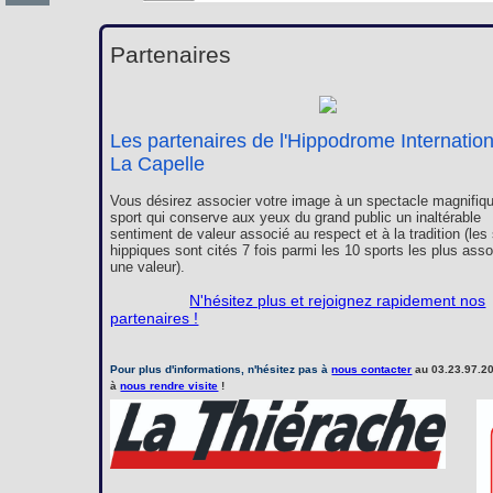
Partenaires
Les partenaires de l'Hippodrome Internatio
La Capelle
Vous désirez associer votre image à un spectacle magnifiqu
sport qui conserve aux yeux du grand public un inaltérable
sentiment de valeur associé au respect et à la tradition (les
hippiques sont cités 7 fois parmi les 10 sports les plus ass
une valeur).
N'hésitez plus et rejoignez rapidement nos
partenaires !
Pour plus d'informations, n'hésitez pas à
nous contacter
au 03.23.97.20
à
nous rendre visite
!