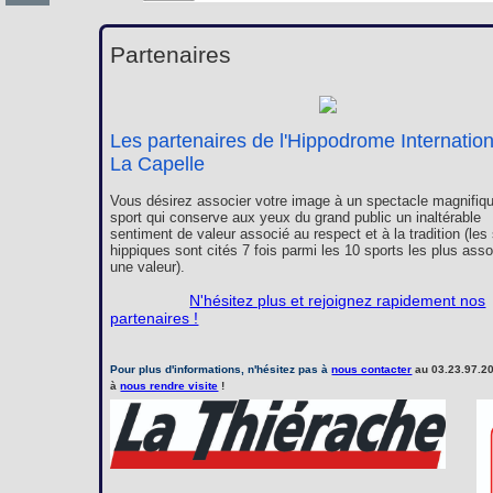
Partenaires
Les partenaires de l'Hippodrome Internatio
La Capelle
Vous désirez associer votre image à un spectacle magnifiqu
sport qui conserve aux yeux du grand public un inaltérable
sentiment de valeur associé au respect et à la tradition (les
hippiques sont cités 7 fois parmi les 10 sports les plus ass
une valeur).
N'hésitez plus et rejoignez rapidement nos
partenaires !
Pour plus d'informations, n'hésitez pas à
nous contacter
au 03.23.97.20
à
nous rendre visite
!