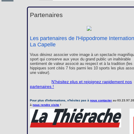
Partenaires
Les partenaires de l'Hippodrome Internatio
La Capelle
Vous désirez associer votre image à un spectacle magnifiqu
sport qui conserve aux yeux du grand public un inaltérable
sentiment de valeur associé au respect et à la tradition (les
hippiques sont cités 7 fois parmi les 10 sports les plus ass
une valeur).
N'hésitez plus et rejoignez rapidement nos
partenaires !
Pour plus d'informations, n'hésitez pas à
nous contacter
au 03.23.97.20
à
nous rendre visite
!