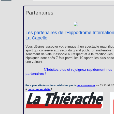
Partenaires
Les partenaires de l'Hippodrome Internatio
La Capelle
Vous désirez associer votre image à un spectacle magnifiqu
sport qui conserve aux yeux du grand public un inaltérable
sentiment de valeur associé au respect et à la tradition (les
hippiques sont cités 7 fois parmi les 10 sports les plus ass
une valeur).
N'hésitez plus et rejoignez rapidement nos
partenaires !
Pour plus d'informations, n'hésitez pas à
nous contacter
au 03.23.97.20
à
nous rendre visite
!