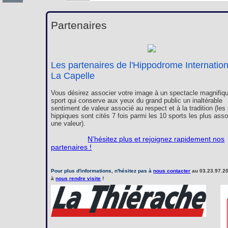
Partenaires
Les partenaires de l'Hippodrome Internatio
La Capelle
Vous désirez associer votre image à un spectacle magnifiqu
sport qui conserve aux yeux du grand public un inaltérable
sentiment de valeur associé au respect et à la tradition (les
hippiques sont cités 7 fois parmi les 10 sports les plus ass
une valeur).
N'hésitez plus et rejoignez rapidement nos
partenaires !
Pour plus d'informations, n'hésitez pas à
nous contacter
au 03.23.97.20
à
nous rendre visite
!