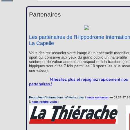
Partenaires
Les partenaires de l'Hippodrome Internatio
La Capelle
Vous désirez associer votre image à un spectacle magnifiqu
sport qui conserve aux yeux du grand public un inaltérable
sentiment de valeur associé au respect et à la tradition (les
hippiques sont cités 7 fois parmi les 10 sports les plus ass
une valeur).
N'hésitez plus et rejoignez rapidement nos
partenaires !
Pour plus d'informations, n'hésitez pas à
nous contacter
au 03.23.97.20
à
nous rendre visite
!