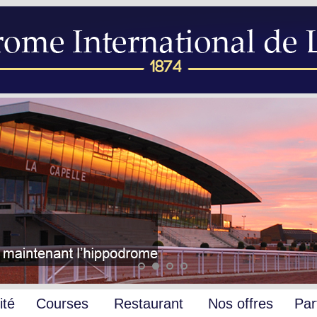
ité
Courses
Restaurant
Nos offres
Par