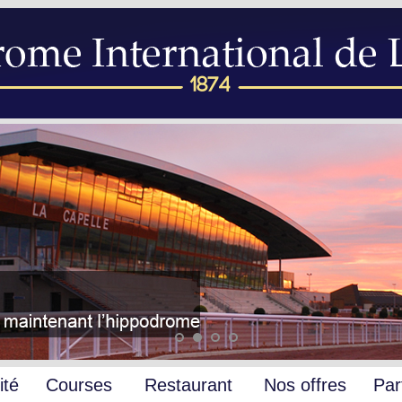
ité
Courses
Restaurant
Nos offres
Par