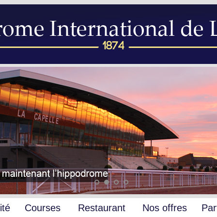
ité
Courses
Restaurant
Nos offres
Par