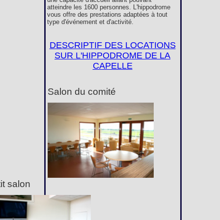
atteindre les 1600 personnes. L'hippodrome
vous offre des prestations adaptées à tout
type d'événement et d'activité.
DESCRIPTIF DES LOCATIONS
SUR L'HIPPODROME DE LA
CAPELLE
Salon du comité
it salon