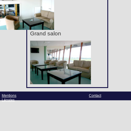
Grand salon
Mentions
Contact
Légales