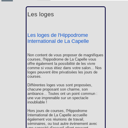
Les loges
Les loges de l'Hippodrome
International de La Capelle
Non content de vous proposer de magnifiques
courses, l'hippodrome de La Capelle vous
offre également la possibilité de les vivre
comme si vous étiez dans votre salon... Nos
loges peuvent être privatisées les jours de
courses.
Différentes loges vous sont proposées,
chacune proposant son charme, son
ambiance... Toutes ont un point commun :
une vue imprenable sur un spectacle
inoubliable !
Hors jours de courses, l'Hippodrome
International de La Capelle accueille
également vos réunions de travail,
séminaires, ou tout autre évènement avec
une capacité d'accueil allant pouvant