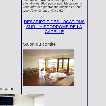
atteindre les 1600 personnes. L'hippodrome
vous offre des prestations adaptées à tout
type d'événement et d'activité.
DESCRIPTIF DES LOCATIONS
SUR L'HIPPODROME DE LA
CAPELLE
Salon du comité
it salon