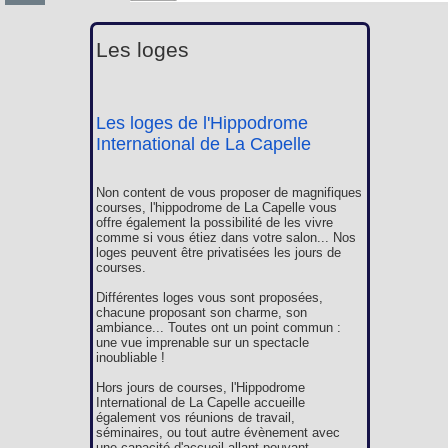
Les loges
Les loges de l'Hippodrome
International de La Capelle
Non content de vous proposer de magnifiques
courses, l'hippodrome de La Capelle vous
offre également la possibilité de les vivre
comme si vous étiez dans votre salon... Nos
loges peuvent être privatisées les jours de
courses.
Différentes loges vous sont proposées,
chacune proposant son charme, son
ambiance... Toutes ont un point commun :
une vue imprenable sur un spectacle
inoubliable !
Hors jours de courses, l'Hippodrome
International de La Capelle accueille
également vos réunions de travail,
séminaires, ou tout autre évènement avec
une capacité d'accueil allant pouvant