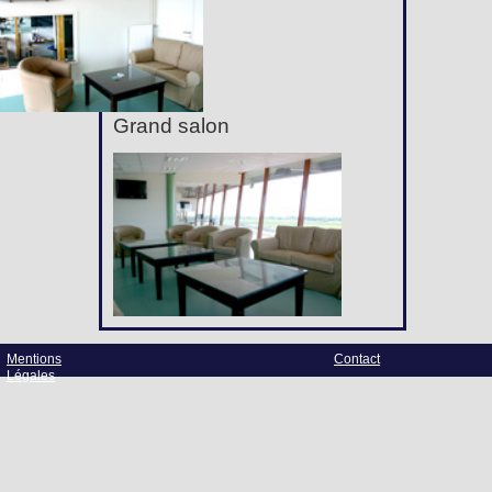
Grand salon
Mentions
Contact
Légales