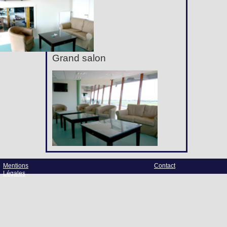
Grand salon
Mentions
Contact
Légales