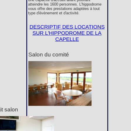
atteindre les 1600 personnes. L'hippodrome
vous offre des prestations adaptées à tout
type d'événement et d'activité.
DESCRIPTIF DES LOCATIONS
SUR L'HIPPODROME DE LA
CAPELLE
Salon du comité
it salon