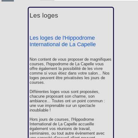
Les loges
Les loges de l'Hippodrome
International de La Capelle
Non content de vous proposer de magnifiques
courses, l'hippodrome de La Capelle vous
offre également la possibilité de les vivre
comme si vous étiez dans votre salon... Nos
loges peuvent être privatisées les jours de
courses.
Différentes loges vous sont proposées,
chacune proposant son charme, son
ambiance... Toutes ont un point commun :
une vue imprenable sur un spectacle
inoubliable !
Hors jours de courses, l'Hippodrome
International de La Capelle accueille
également vos réunions de travail,
séminaires, ou tout autre évènement avec
une capacité d'accueil allant pouvant